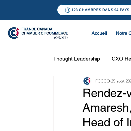
123 CHAMBRES DANS 94 PAYS
Accueil
Notre 
Thought Leadership
CXO Re
FCCCO
25 août 20
Rendez-v
Amaresh, 
Head of 