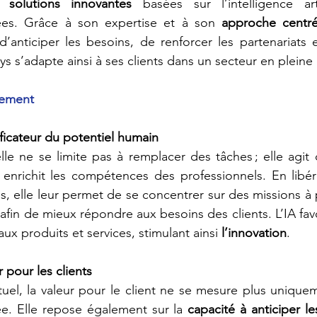
s 
solutions innovantes
 basées sur l’intelligence arti
ées. Grâce à son expertise et à son 
approche centré
d’anticiper les besoins, de renforcer les partenariats 
sys s’adapte ainsi à ses clients dans un secteur en pleine
nement
icateur du potentiel humain
icielle ne se limite pas à remplacer des tâches ; elle ag
 enrichit les compétences des professionnels. En libér
s, elle leur permet de se concentrer sur des missions à p
 afin de mieux répondre aux besoins des clients. L’IA fav
ux produits et services, stimulant ainsi 
l’innovation
.
 pour les clients
uel, la valeur pour le client ne se mesure plus uniqueme
rée. Elle repose également sur la 
capacité à anticiper l