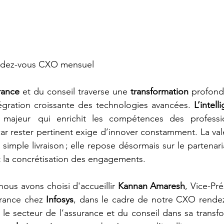
ndez-vous CXO mensuel
rance 
et du conseil traverse une 
transformation 
tégration croissante des technologies avancées. 
L’intell
 majeur  qui enrichit les compétences des professi
car rester pertinent exige d’innover constamment. La vale
 simple livraison ; elle repose désormais sur le partenariat
t la concrétisation des engagements.
ous avons choisi d'accueillir 
Kannan Amaresh
, Vice-Pré
rance chez 
Infosys
 le secteur de l’assurance et du conseil dans sa transfo