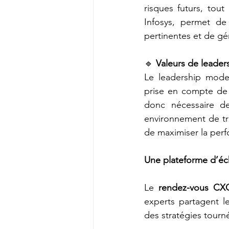
risques futurs, tou
Infosys, permet de 
pertinentes et de g
🔹 
Valeurs de leader
Le leadership mode
prise en compte de p
donc nécessaire de
environnement de tra
de maximiser la per
Une plateforme d’éch
Le 
rendez-vous CX
experts partagent le
des stratégies tourné