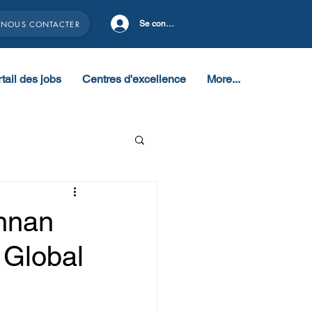
NOUS CONTACTER
Se connecter
tail des jobs
Centres d'excellence
More...
nnan
 Global