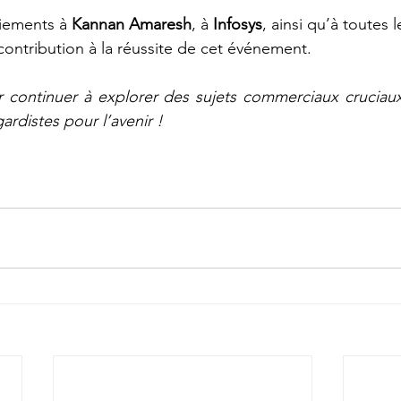
iements à 
Kannan Amaresh
, à 
Infosys
, ainsi qu’à toutes 
contribution à la réussite de cet événement.
 continuer à explorer des sujets commerciaux cruciaux
ardistes pour l’avenir !