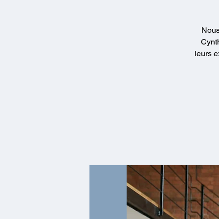
Nous 
Cynt
leurs 