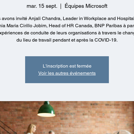
mar. 15 sept.
  |  
Équipes Microsoft
avons invité Anjali Chandra, Leader in Workplace and Hospitali
hia Maria Cirillo Jobim, Head of HR Canada, BNP Paribas à par
expériences de conduite de leurs organisations à travers le cha
du lieu de travail pendant et après la COVID-19.
L'inscription est fermée
Voir les autres événements