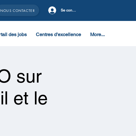
NOUS CONTACTER
Se connecter
tail des jobs
Centres d'excellence
More...
O sur
l et le