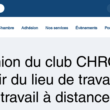
Chambre
Adhésion
Nos services
Évènements
Por
ion du club CHR
ir du lieu de travai
travail à distance