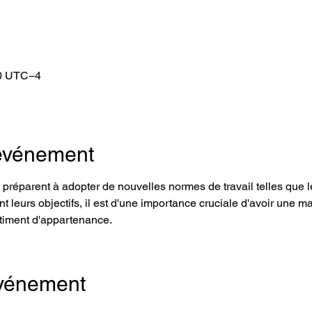
00 UTC−4
'événement
 préparent à adopter de nouvelles normes de travail telles que le
t leurs objectifs, il est d'une importance cruciale d'avoir une 
ntiment d'appartenance.
événement