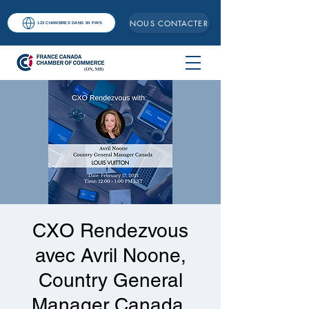
NOUS CONTACTER
123 CHAMBRES DANS 94 PAYS
CXO Rendezvous
avec Avril Noone,
Country General
Manager Canada,